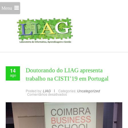
Menu
14
Doutorando do LIAG apresenta
ago
trabalho na CISTI’19 em Portugal
Posted by:
LIAG
Categories:
Uncategorized
Comentários desativados