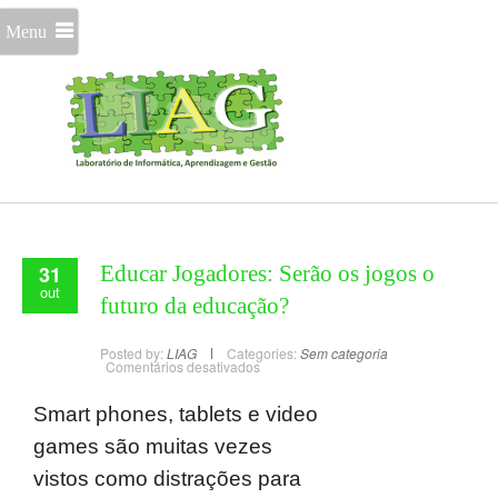
Menu
31
Educar Jogadores: Serão os jogos o
out
futuro da educação?
Posted by:
LIAG
Categories:
Sem categoria
Comentários desativados
Smart phones, tablets e video
games são muitas vezes
vistos como distrações para