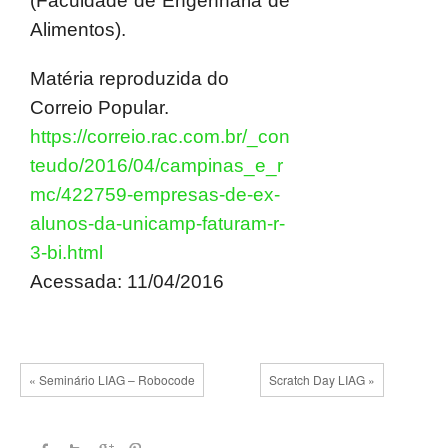
(Faculdade de Engenharia de
Alimentos).
Matéria reproduzida do
Correio Popular.
https://correio.rac.com.br/_con
teudo/2016/04/campinas_e_r
mc/422759-empresas-de-ex-
alunos-da-unicamp-faturam-r-
3-bi.html
Acessada: 11/04/2016
« Seminário LIAG – Robocode
Scratch Day LIAG »