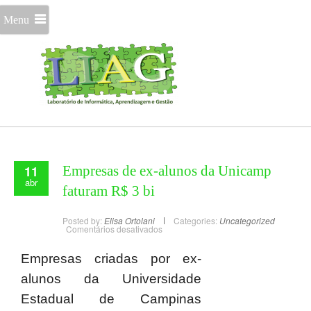
Menu
11
Empresas de ex-alunos da Unicamp
abr
faturam R$ 3 bi
Posted by:
Elisa Ortolani
Categories:
Uncategorized
Comentários desativados
Empresas criadas por ex-
alunos da Universidade
Estadual de Campinas