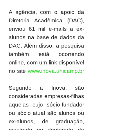
A agência, com o apoio da
Diretoria Acadêmica (DAC),
enviou 61 mil e-mails a ex-
alunos na base de dados da
DAC. Além disso, a pesquisa
também está ocorrendo
online, com um link disponível
no site
www.inova.unicamp.br
.
Segundo a Inova, são
consideradas empresas-filhas
aquelas cujo sócio-fundador
ou sócio atual são alunos ou
ex-alunos, de graduação,
mestrado ou doutorado da