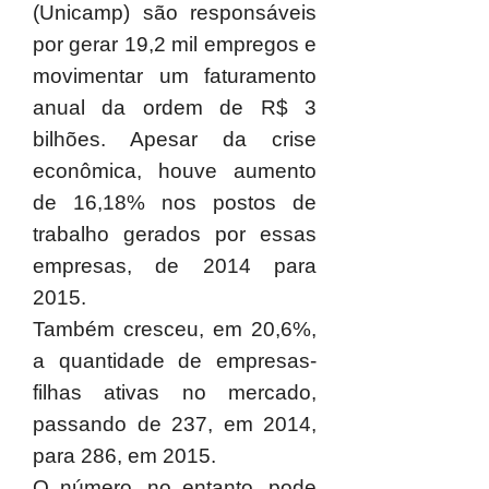
(Unicamp) são responsáveis
por gerar 19,2 mil empregos e
movimentar um faturamento
anual da ordem de R$ 3
bilhões. Apesar da crise
econômica, houve aumento
de 16,18% nos postos de
trabalho gerados por essas
empresas, de 2014 para
2015.
Também cresceu, em 20,6%,
a quantidade de empresas-
filhas ativas no mercado,
passando de 237, em 2014,
para 286, em 2015.
O número, no entanto, pode