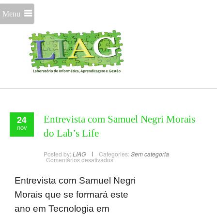
Menu
24
Entrevista com Samuel Negri Morais
nov
do Lab’s Life
Posted by:
LIAG
Categories:
Sem categoria
Comentários desativados
Entrevista com Samuel Negri
Morais que se formará este
ano em Tecnologia em