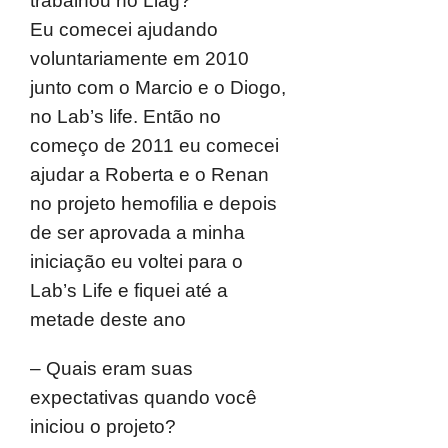
trabalhou no Liag?
Eu comecei ajudando
voluntariamente em 2010
junto com o Marcio e o Diogo,
no Lab’s life. Então no
começo de 2011 eu comecei
ajudar a Roberta e o Renan
no projeto hemofilia e depois
de ser aprovada a minha
iniciação eu voltei para o
Lab’s Life e fiquei até a
metade deste ano
– Quais eram suas
expectativas quando você
iniciou o projeto?