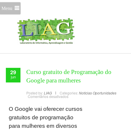
Menu
29
Curso gratuito de Programação do
jun
Google para mulheres
Posted by:
LIAG
Categories:
Notícias
Oportunidades
Comentários desativados
O Google vai oferecer cursos
gratuitos de programação
para mulheres em diversos