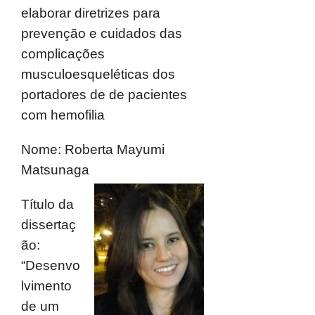
elaborar diretrizes para
prevenção e cuidados das
complicações
musculoesqueléticas dos
portadores de de pacientes
com hemofilia
Nome: Roberta Mayumi
Matsunaga
Título da
dissertaç
ão:
“Desenvo
lvimento
de um