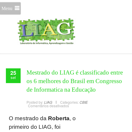
Menu
25
Mestrado do LIAG é classificado entre
set
os 6 melhores do Brasil em Congresso
de Informatica na Educação
Posted by:
LIAG
Categories:
CBIE
Comentários desativados
O mestrado da
Roberta
, o
primeiro do LIAG, foi