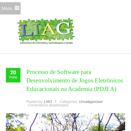
Menu
20
Processo de Software para
maio
Desenvolvimento de Jogos Eletrônicos
Educacionais na Academia (PDJEA)
Posted by:
LIAG
Categories:
Uncategorized
Comentários desativados