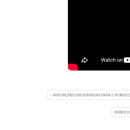
« INSCRIÇÕES ENCERRADAS PARA O ROBOCO
ROBOCOD