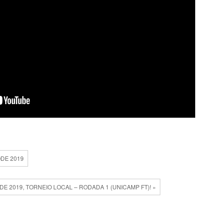
DE 2019
E 2019, TORNEIO LOCAL – RODADA 1 (UNICAMP FT)! »