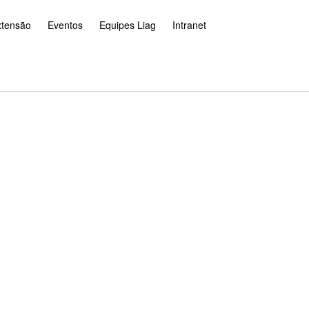
xtensão
Eventos
Equipes Liag
Intranet