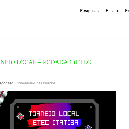
Pesquisas
Ensino
E
NEIO LOCAL – RODADA 1 (ETEC
egorized
Comentários desativados