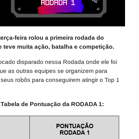
terça-feira rolou a primeira rodada do
eve muita ação, batalha e competição.
ocado disparado nessa Rodada onde ele foi
ue as outras equipes se organizem para
 seus robôs para conseguirem atingir o Top 1
 Tabela de Pontuação da RODADA 1: