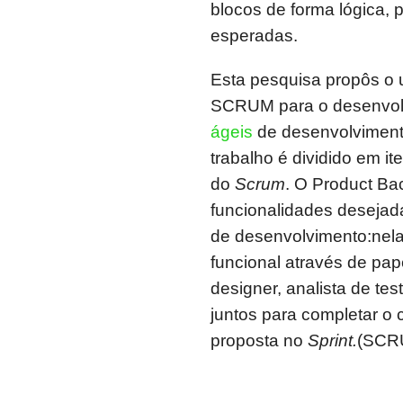
blocos de forma lógica, 
esperadas.
Esta pesquisa propôs o
SCRUM para o desenvolv
ágeis
de desenvolvimento 
trabalho é dividido em 
do
Scrum
. O Product Ba
funcionalidades desejad
de desenvolvimento:nela
funcional através de pap
designer, analista de tes
juntos para completar o c
proposta no
Sprint.
(SCRU