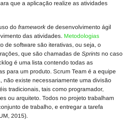
para que a aplicação realize as atividades
 uso do
framework
de desenvolvimento ágil
imento das atividades.
Metodologias
de software são iterativas, ou seja, o
iterações, que são chamadas de
Sprints
no caso
cklog é uma lista contendo todas as
as para um produto. Scrum Team é a equipe
, não existe necessariamente uma divisão
éis tradicionais, tais como programador,
tes ou arquiteto. Todos no projeto trabalham
onjunto de trabalho, e entregar a tarefa
M, 2015).