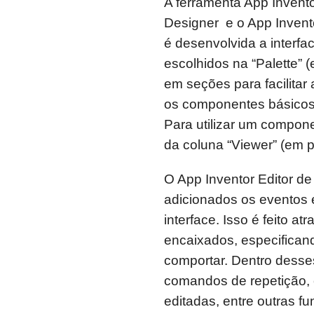
A ferramenta App Invento
Designer e o App Invento
é desenvolvida a interf
escolhidos na “Palette” (
em seções para facilita
os componentes básicos 
Para utilizar um componen
da coluna “Viewer” (em p
O App Inventor Editor de
adicionados os eventos 
interface. Isso é feito a
encaixados, especifica
comportar. Dentro desses
comandos de repetição, 
editadas, entre outras f