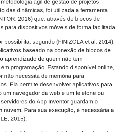
metodologia ágil de gestão de projetos
 das dinâmicas, foi utilizada a ferramenta
NTOR, 2016) que, através de blocos de
vos para dispositivos móveis de forma facilitada.
r possibilita, segundo (FINIZOLA et al, 2014),
licativos baseado na conexão de blocos de
a o aprendizado de quem não tem
em programação. Estando disponível online,
or não necessita de memória para
. Ela permite desenvolver aplicativos para
o um navegador da web e um telefone ou
servidores do App Inventor guardam o
m nuvem. Para sua execução, é necessária a
LE, 2015).