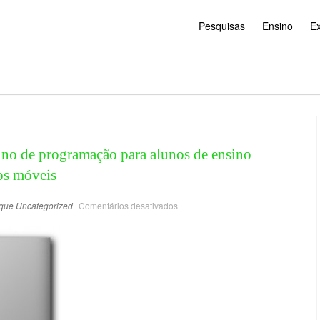
Pesquisas
Ensino
E
no de programação para alunos de ensino
os móveis
que
Uncategorized
Comentários desativados