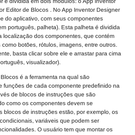
r é dividida em dois módulos: o App Inventor
r Editor de Blocos . No App Inventor Designer
ace do aplicativo, com seus componentes
em português, palheta). Esta palheta é dividida
r a localização dos componentes, que contém
como botões, rótulos, imagens, entre outros.
te, basta clicar sobre ele e arrastar para cima
ortuguês, visualizador).
 Blocos é a ferramenta na qual são
e funções de cada componente predefinido na
través de blocos de instruções que são
ndo como os componentes devem se
 blocos de instruções estão, por exemplo, os
condicionais, variáveis que podem ser
uncionalidades. O usuário tem que montar os