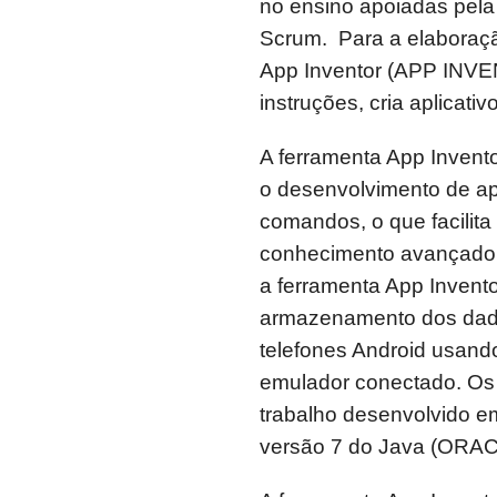
no ensino apoiadas pela 
Scrum. Para a elaboração
App Inventor (APP INVE
instruções, cria aplicati
A ferramenta App Invento
o desenvolvimento de ap
comandos, o que facilit
conhecimento avançado 
a ferramenta App Invent
armazenamento dos dados
telefones Android usand
emulador conectado. Os 
trabalho desenvolvido e
versão 7 do Java (ORAC