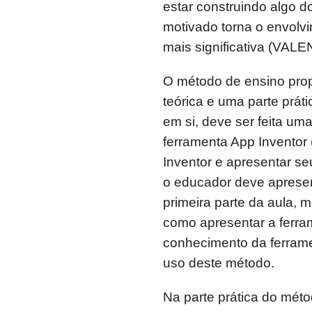
estar construindo algo d
motivado torna o envolv
mais significativa (VAL
O método de ensino propo
teórica e uma parte práti
em si, deve ser feita um
ferramenta App Inventor
Inventor e apresentar se
o educador deve apresent
primeira parte da aula,
como apresentar a ferra
conhecimento da ferrame
uso deste método.
Na parte prática do mét