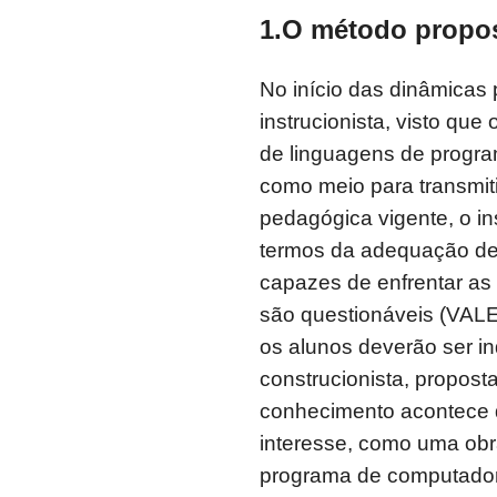
1.O método propo
No início das dinâmicas
instrucionista, visto q
de linguagens de progr
como meio para transmit
pedagógica vigente, o in
termos da adequação de
capazes de enfrentar a
são questionáveis (VALE
os alunos deverão ser i
construcionista, propos
conhecimento acontece q
interesse, como uma obra
programa de computador