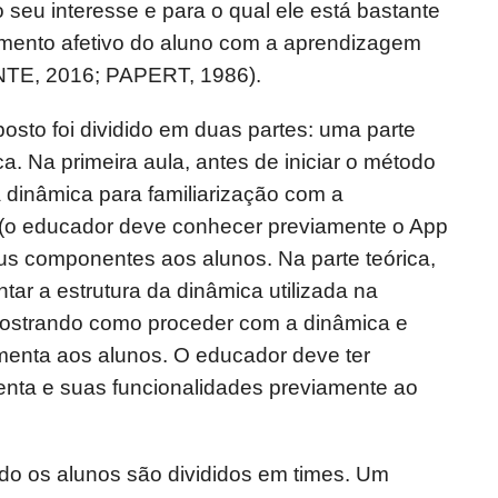
o seu interesse e para o qual ele está bastante
imento afetivo do aluno com a aprendizagem
ENTE, 2016; PAPERT, 1986).
sto foi dividido em duas partes: uma parte
ca. Na primeira aula, antes de iniciar o método
a dinâmica para familiarização com a
 (o educador deve conhecer previamente o App
us componentes aos alunos. Na parte teórica,
ar a estrutura da dinâmica utilizada na
 mostrando como proceder com a dinâmica e
menta aos alunos. O educador deve ter
nta e suas funcionalidades previamente ao
odo os alunos são divididos em times. Um