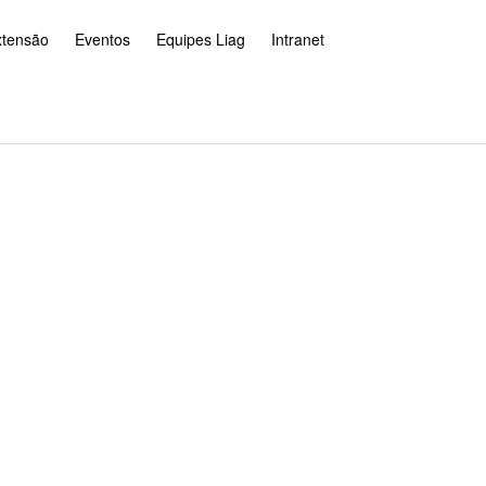
xtensão
Eventos
Equipes Liag
Intranet