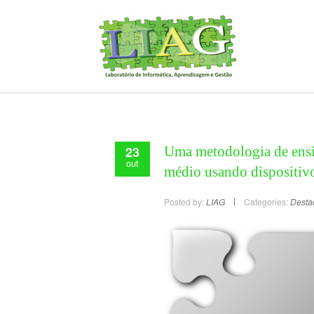
23
Uma metodologia de ensi
out
médio usando dispositiv
Posted by:
LIAG
Categories:
Desta