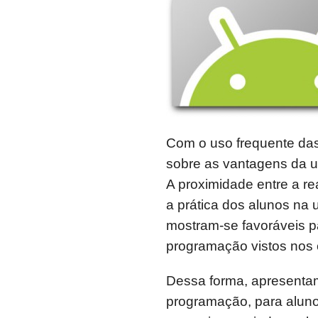
Com o uso frequente das
sobre as vantagens da u
A proximidade entre a re
a prática dos alunos na 
mostram-se favoráveis pa
programação vistos nos
Dessa forma, apresenta
programação, para aluno