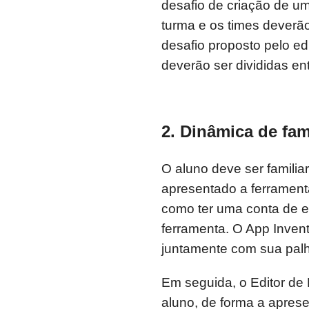
desafio de criação de um
turma e os times deverã
desafio proposto pelo ed
deverão ser divididas en
2. Dinâmica de fam
O aluno deve ser familia
apresentado a ferrament
como ter uma conta de e-
ferramenta. O App Inven
juntamente com sua pal
Em seguida, o Editor de
aluno, de forma a aprese