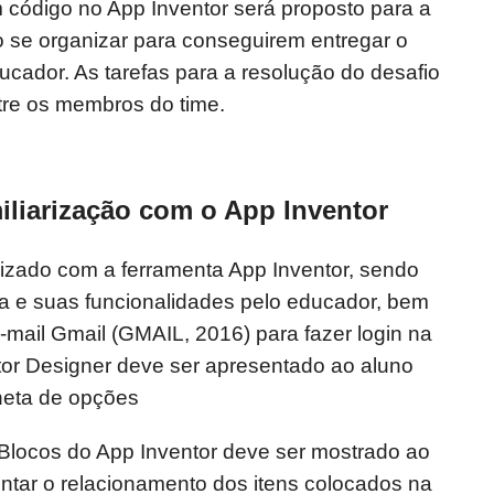
 código no App Inventor será proposto para a
o se organizar para conseguirem entregar o
ucador. As tarefas para a resolução do desafio
tre os membros do time.
iliarização com o App Inventor
rizado com a ferramenta App Inventor, sendo
a e suas funcionalidades pelo educador, bem
mail Gmail (GMAIL, 2016) para fazer login na
tor Designer deve ser apresentado ao aluno
heta de opções
 Blocos do App Inventor deve ser mostrado ao
ntar o relacionamento dos itens colocados na