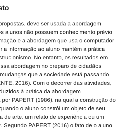
sto
 propostas, deve ser usada a abordagem
ue os alunos não possuem conhecimento prévio
amação e a abordagem que usa o computador
ir a informação ao aluno mantém a prática
strucionismo. No entanto, os resultados em
ssa abordagem no preparo de cidadãos
s mudanças que a sociedade está passando
NTE, 2016). Com o decorrer das atividades,
nduzidos à prática da abordagem
ta por PAPERT (1986), na qual a construção do
uando o aluno constrói um objeto de seu
 de arte, um relato de experiência ou um
. Segundo PAPERT (2016) o fato de o aluno