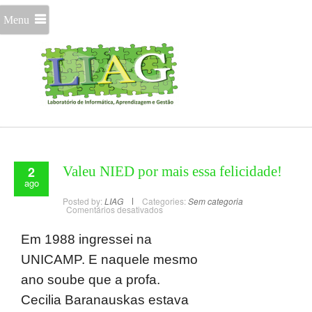
Menu
2
Valeu NIED por mais essa felicidade!
ago
Posted by:
LIAG
Categories:
Sem categoria
Comentários desativados
Em 1988 ingressei na
UNICAMP. E naquele mesmo
ano soube que a profa.
Cecilia Baranauskas estava