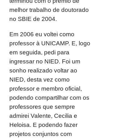
terminou com o prêmio de
melhor trabalho de doutorado
no SBIE de 2004.
Em 2006 eu voltei como
professor à UNICAMP. E, logo
em seguida, pedi para
ingressar no NIED. Foi um
sonho realizado voltar ao
NIED, desta vez como
professor e membro oficial,
podendo compartilhar com os
professores que sempre
admirei Valente, Cecilia e
Heloisa. E podendo fazer
projetos conjuntos com