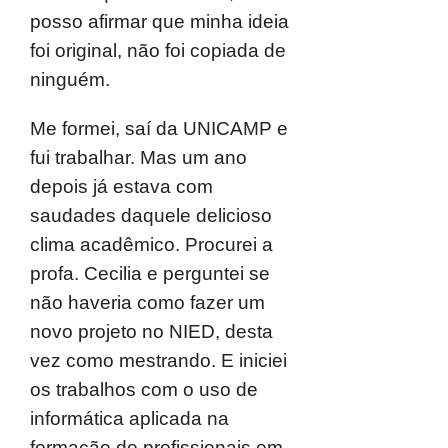
posso afirmar que minha ideia
foi original, não foi copiada de
ninguém.
Me formei, saí da UNICAMP e
fui trabalhar. Mas um ano
depois já estava com
saudades daquele delicioso
clima acadêmico. Procurei a
profa. Cecilia e perguntei se
não haveria como fazer um
novo projeto no NIED, desta
vez como mestrando. E iniciei
os trabalhos com o uso de
informática aplicada na
formação de profissionais em