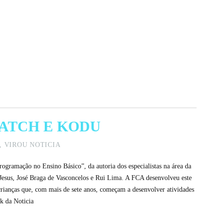
RATCH E KODU
,
VIROU NOTICIA
rogramação no Ensino Básico”, da autoria dos especialistas na área da
Jesus, José Braga de Vasconcelos e Rui Lima. A FCA desenvolveu este
crianças que, com mais de sete anos, começam a desenvolver atividades
k da Noticia