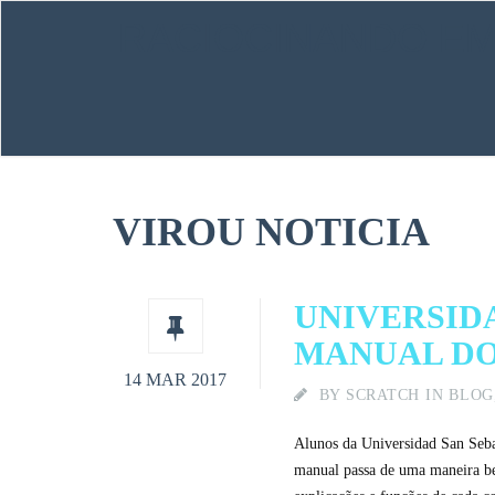
RACIOCINANDO E
VIROU NOTICIA
UNIVERSID
MANUAL DO
14 MAR 2017
BY
SCRATCH
IN
BLOG
Alunos da Universidad San Seba
manual passa de uma maneira bem