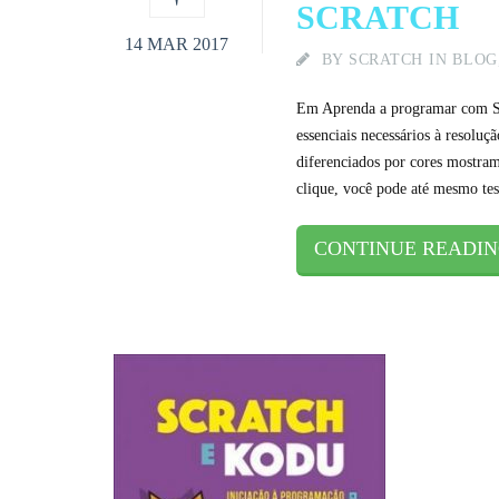
SCRATCH
14 MAR 2017
BY
SCRATCH
IN
BLOG
Em Aprenda a programar com Scra
essenciais necessários à resol
diferenciados por cores mostra
clique, você pode até mesmo te
CONTINUE READI