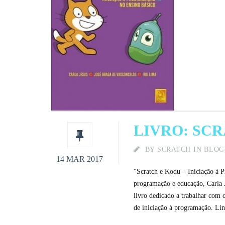
LIVRO: SC
BY
SCRATCH
IN
BLOG
14 MAR 2017
“Scratch e Kodu – Iniciação à P
programação e educação, Carla 
livro dedicado a trabalhar com 
de iniciação à programação. Lin