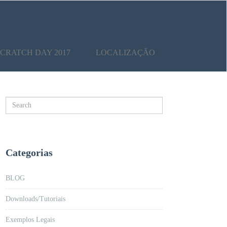
SCRATCH DAY 2017
LOCALIZAÇÃO
Categorias
BLOG
Downloads/Tutoriais
Exemplos Legais