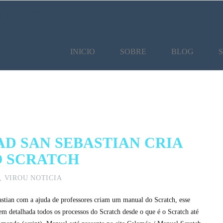
M BLOCOS
INICIO
SOBRE
BLOG
AD SAN SEBASTIAN CRIA
 SCRATCH
,
VIROU NOTICIA
stian com a ajuda de professores criam um manual do Scratch, esse
 detalhada todos os processos do Scratch desde o que é o Scratch até