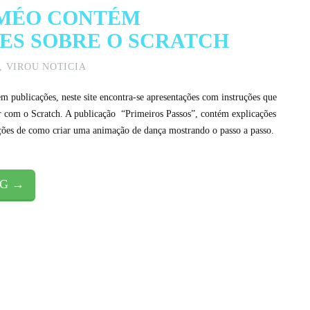
AMÉO CONTÉM
ES SOBRE O SCRATCH
,
VIROU NOTICIA
em publicações, neste site encontra-se apresentações com instruções que
 com o Scratch. A publicação “Primeiros Passos”, contém explicações
ruções de como criar uma animação de dança mostrando o passo a passo.
NG →