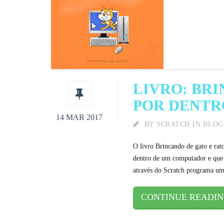
LIVRO: BR
POR DENTR
14 MAR 2017
BY
SCRATCH
IN
BLOG
O livro Brincando de gato e rat
dentro de um computador e que
através do Scratch programa um
CONTINUE READI