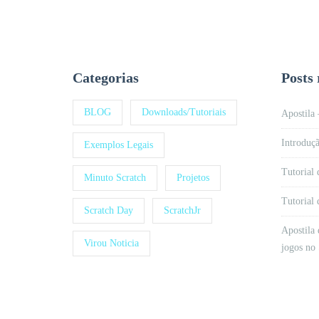
Categorias
Posts 
BLOG
Downloads/Tutoriais
Apostila
Introduçã
Exemplos Legais
Tutorial 
Minuto Scratch
Projetos
Tutorial 
Scratch Day
ScratchJr
Apostila 
Virou Noticia
jogos no 