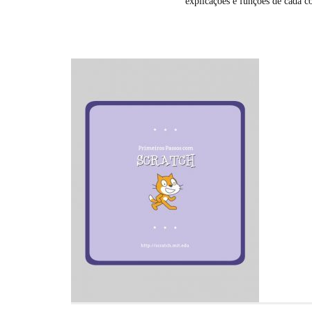
explicações e funções de cada c