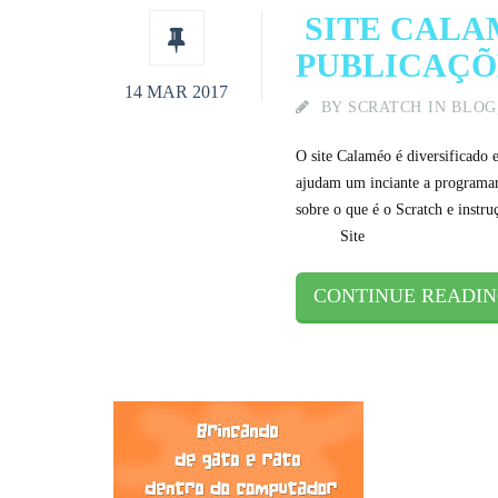
SITE CAL
PUBLICAÇÕ
14 MAR 2017
BY
SCRATCH
IN
BLOG
O site Calaméo é diversificado 
ajudam um inciante a programar
sobre o que é o Scratch e inst
Site
CONTINUE READI