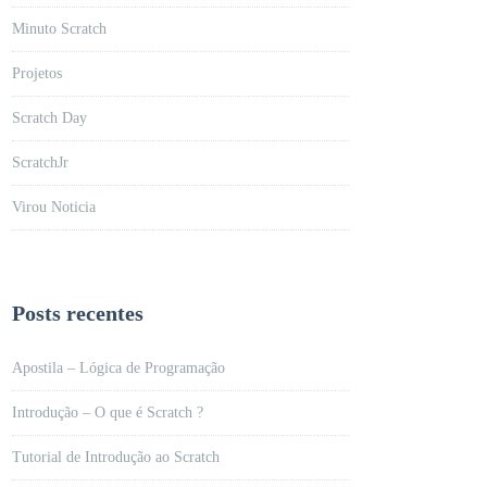
Minuto Scratch
Projetos
Scratch Day
ScratchJr
Virou Noticia
Posts recentes
Apostila – Lógica de Programação
Introdução – O que é Scratch ?
Tutorial de Introdução ao Scratch