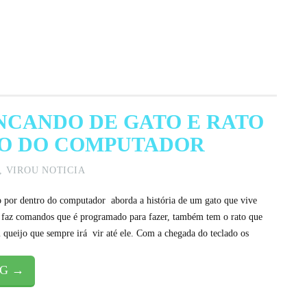
INCANDO DE GATO E RATO
O DO COMPUTADOR
,
VIROU NOTICIA
o por dentro do computador aborda a história de um gato que vive
 faz comandos que é programado para fazer, também tem o rato que
 queijo que sempre irá vir até ele. Com a chegada do teclado os
NG →