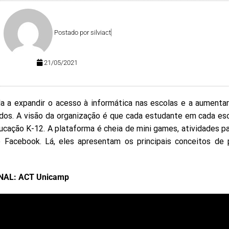
Postado por
silviact
21/05/2021
a a expandir o acesso à informática nas escolas e a aumentar
dos. A visão da organização é que cada estudante em cada esc
cação K-12. A plataforma é cheia de mini games, atividades par
 Facebook. Lá, eles apresentam os principais conceitos de
NAL: ACT Unicamp