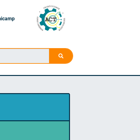
nicamp