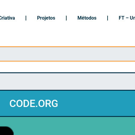
riativa
Projetos
Métodos
FT – U
CODE.ORG