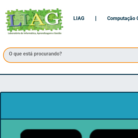
LIAG
Computação C