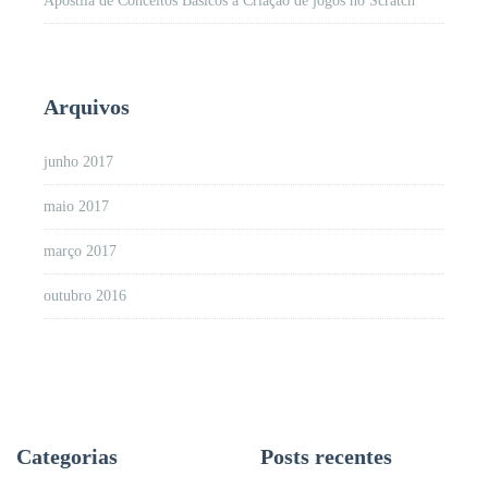
Apostila de Conceitos Básicos a Criação de jogos no Scratch
Arquivos
junho 2017
maio 2017
março 2017
outubro 2016
Categorias
Posts recentes