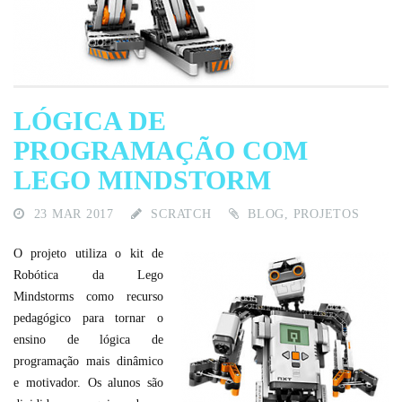
LÓGICA DE
PROGRAMAÇÃO COM
LEGO MINDSTORM
23 MAR 2017
SCRATCH
BLOG
,
PROJETOS
O projeto utiliza o kit de
Robótica da Lego
Mindstorms como recurso
pedagógico para tornar o
ensino de lógica de
programação mais dinâmico
e motivador. Os alunos são