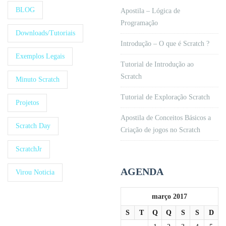
BLOG
Apostila – Lógica de
Programação
Downloads/Tutoriais
Introdução – O que é Scratch ?
Exemplos Legais
Tutorial de Introdução ao
Scratch
Minuto Scratch
Tutorial de Exploração Scratch
Projetos
Apostila de Conceitos Básicos a
Scratch Day
Criação de jogos no Scratch
ScratchJr
AGENDA
Virou Noticia
março 2017
S
T
Q
Q
S
S
D