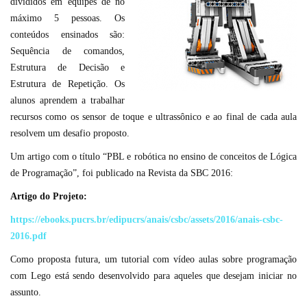
divididos em equipes de no
máximo 5 pessoas. Os
conteúdos ensinados são:
Sequência de comandos,
Estrutura de Decisão e
Estrutura de Repetição. Os
alunos aprendem a trabalhar
recursos como os sensor de toque e ultrassônico e ao final de cada aula
resolvem um desafio proposto.
Um artigo com o título “PBL e robótica no ensino de conceitos de Lógica
de Programação”, foi publicado na Revista da SBC 2016:
Artigo do Projeto:
https://ebooks.pucrs.br/edipucrs/anais/csbc/assets/2016/anais-csbc-
2016.pdf
Como proposta futura, um tutorial com vídeo aulas sobre programação
com Lego está sendo desenvolvido para aqueles que desejam iniciar no
assunto.