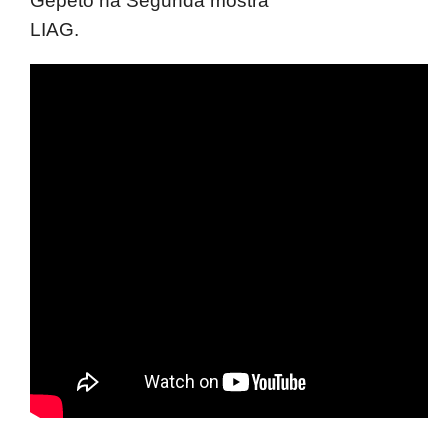
Gepeto na Segunda mostra
LIAG.