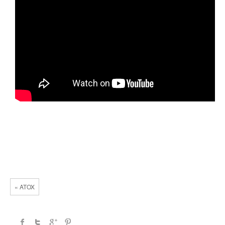
« ATOX