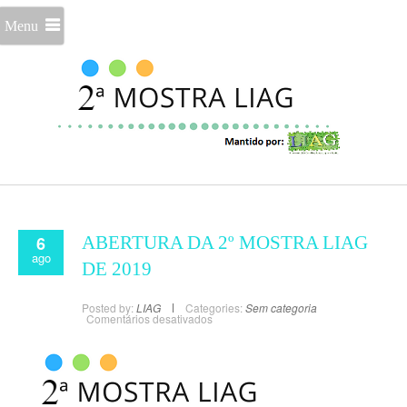
Menu
6
ABERTURA DA 2º MOSTRA LIAG
ago
DE 2019
Posted by:
LIAG
Categories:
Sem categoria
Comentários desativados