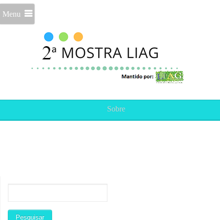
Menu
Sobre