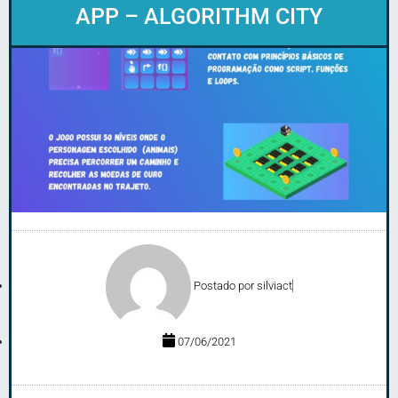
APP – ALGORITHM CITY
Postado por
silviact
07/06/2021