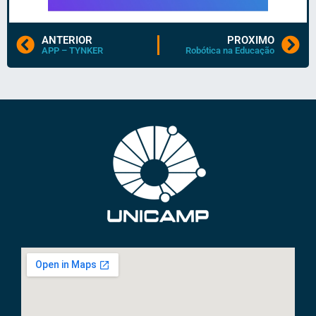
ANTERIOR
PROXIMO
APP – TYNKER
Robótica na Educação