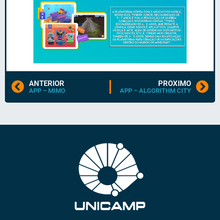
ANTERIOR
PROXIMO
APP – MIMO
APP – ALGORITHM CITY