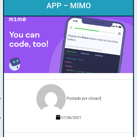
APP – MIMO
Postado por
silviact
07/06/2021