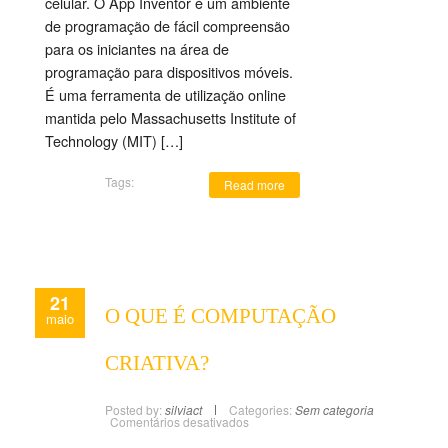
celular. O App Inventor é um ambiente
de programação de fácil compreensão
para os iniciantes na área de
programação para dispositivos móveis.
É uma ferramenta de utilização online
mantida pelo Massachusetts Institute of
Technology (MIT) […]
Tags:
Read more
21
O QUE É COMPUTAÇÃO
maio
CRIATIVA?
Posted by:
silviact
Categories:
Sem categoria
Comentários desativados