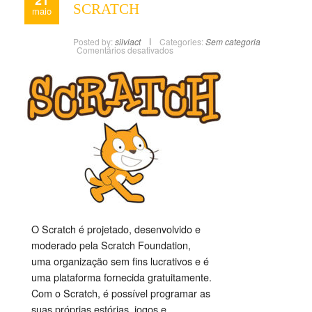
SCRATCH
maio
Posted by:
silviact
Categories:
Sem categoria
Comentários desativados
O Scratch é projetado, desenvolvido e
moderado pela Scratch Foundation,
uma organização sem fins lucrativos e é
uma plataforma fornecida gratuitamente.
Com o Scratch, é possível programar as
suas próprias estórias, jogos e