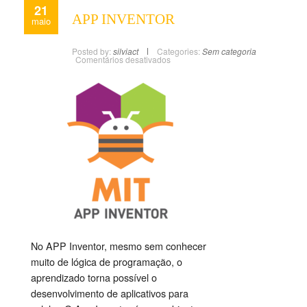
21
APP INVENTOR
maio
Posted by:
silviact
Categories:
Sem categoria
Comentários desativados
No APP Inventor, mesmo sem conhecer
muito de lógica de programação, o
aprendizado torna possível o
desenvolvimento de aplicativos para