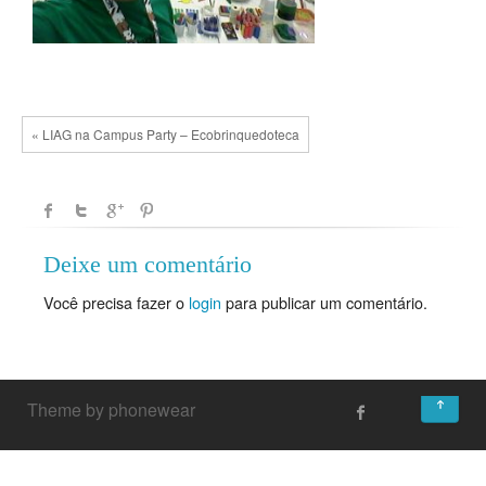
« LIAG na Campus Party – Ecobrinquedoteca
Deixe um comentário
Você precisa fazer o
login
para publicar um comentário.
↑
Theme by phonewear