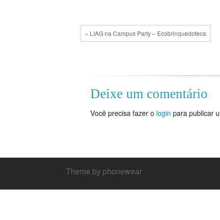
« LIAG na Campus Party – Ecobrinquedoteca
Deixe um comentário
Você precisa fazer o
login
para publicar 
Theme by phonewear