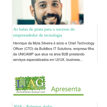
As balas de prata para o sucesso do
empreendedor de tecnologia
Henrique da Mota Silveira é sócio e Chief Technology
Officer (CTO) da Buildbox IT Solutions, empresa filha
da UNICAMP que atua na área B2B prestando
serviços especializados em UI/UX, business...
2018 – Palestras dadas