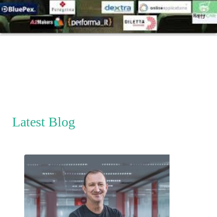
Banca final de empreendedorismo
Latest Blog