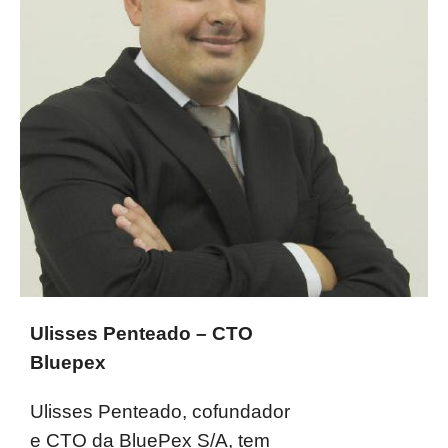
Ulisses Penteado – CTO
Bluepex
Ulisses Penteado, cofundador
e CTO da BluePex S/A, tem