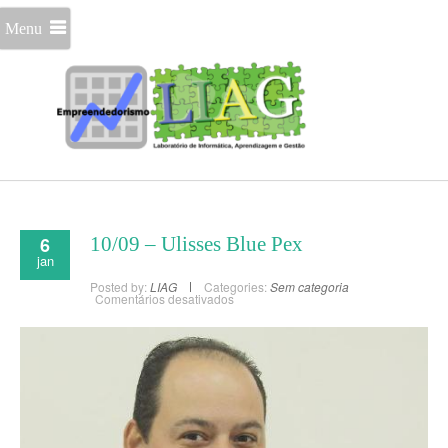
Menu
6
10/09 – Ulisses Blue Pex
jan
Posted by:
LIAG
Categories:
Sem categoria
Comentários desativados