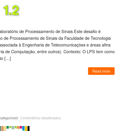
aboratório de Processamento de Sinais Este desafio é
io de Processamento de Sinais da Faculdade de Tecnologia
associada à Engenharia de Telecomunicações e áreas afins
ria de Computação, entre outros). Contexto: O LPS tem como
to […]
Read more
ategorized
Comentários desativados