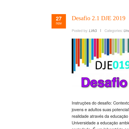
27
Desafio 2.1 DJE 2019
nov
Posted by:
LIAG
Categories:
Unc
Instruções do desafio: Context
jovens e adultos suas potencial
realidade através da educação 
Universidade a educação ambie