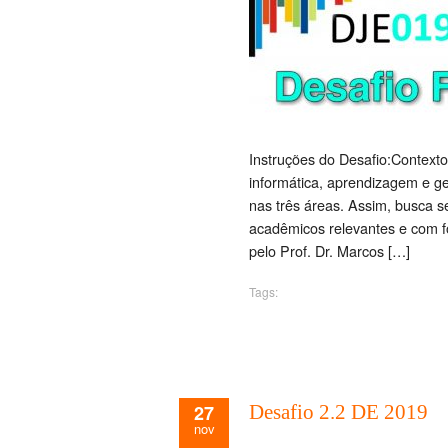
Instruções do Desafio:Context
informática, aprendizagem e ge
nas três áreas. Assim, busca 
acadêmicos relevantes e com 
pelo Prof. Dr. Marcos […]
Tags:
27
Desafio 2.2 DE 2019
nov