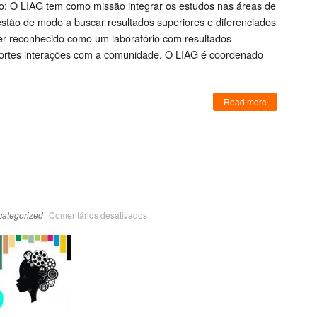
to: O LIAG tem como missão integrar os estudos nas áreas de
stão de modo a buscar resultados superiores e diferenciados
ser reconhecido como um laboratório com resultados
fortes interações com a comunidade. O LIAG é coordenado
Read more
ategorized
Comentários desativados