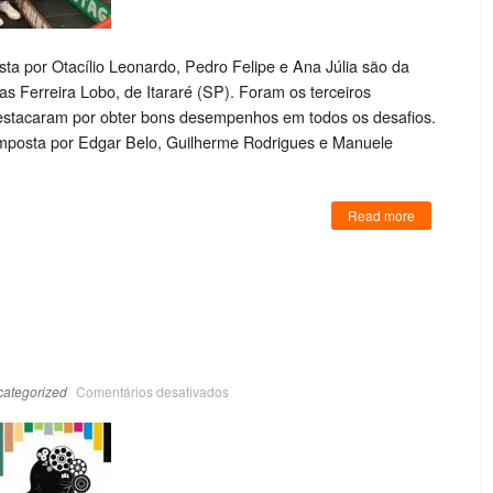
ta por Otacílio Leonardo, Pedro Felipe e Ana Júlia são da
s Ferreira Lobo, de Itararé (SP). Foram os terceiros
estacaram por obter bons desempenhos em todos os desafios.
omposta por Edgar Belo, Guilherme Rodrigues e Manuele
Read more
ategorized
Comentários desativados