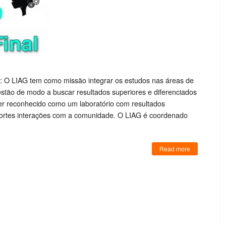
o: O LIAG tem como missão integrar os estudos nas áreas de
stão de modo a buscar resultados superiores e diferenciados
ser reconhecido como um laboratório com resultados
fortes interações com a comunidade. O LIAG é coordenado
Read more