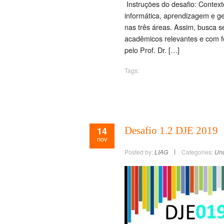
Instruções do desafio: Contex
informática, aprendizagem e ge
nas três áreas. Assim, busca 
acadêmicos relevantes e com 
pelo Prof. Dr. […]
Tags:
14
Desafio 1.2 DJE 2019
nov
Posted by:
LIAG
Categories:
Unc