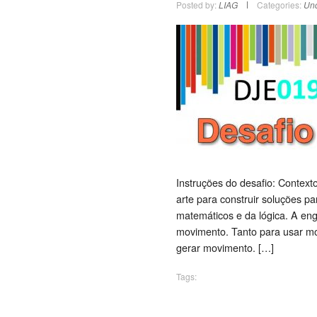
Posted by:
LIAG
Categories:
Unc
Instruções do desafio: Contexto
arte para construir soluções pa
matemáticos e da lógica. A eng
movimento. Tanto para usar mo
gerar movimento. […]
Tags: