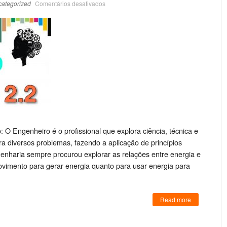
ategorized
Comentários desativados
: O Engenheiro é o profissional que explora ciência, técnica e
ra diversos problemas, fazendo a aplicação de princípios
enharia sempre procurou explorar as relações entre energia e
vimento para gerar energia quanto para usar energia para
Read more