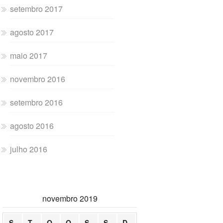
setembro 2017
agosto 2017
maio 2017
novembro 2016
setembro 2016
agosto 2016
julho 2016
novembro 2019
S
T
Q
Q
S
S
D