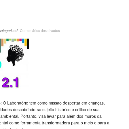
ategorized
Comentários desativados
o: O Laboratório tem como missão despertar em crianças,
idades descobrindo-se sujeito histórico e crítico de sua
ambiental. Portanto, visa levar para além dos muros da
ntal como ferramenta transformadora para o meio e para a