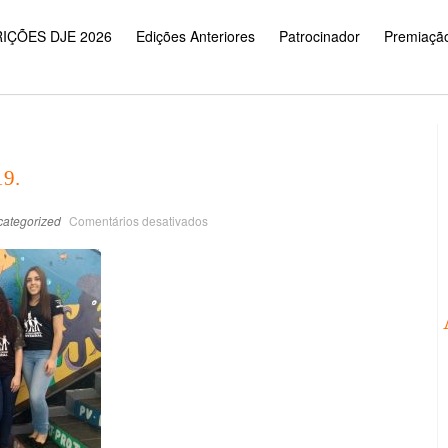
IÇÕES DJE 2026
Edições Anteriores
Patrocinador
Premiaçã
19.
ategorized
Comentários desativados