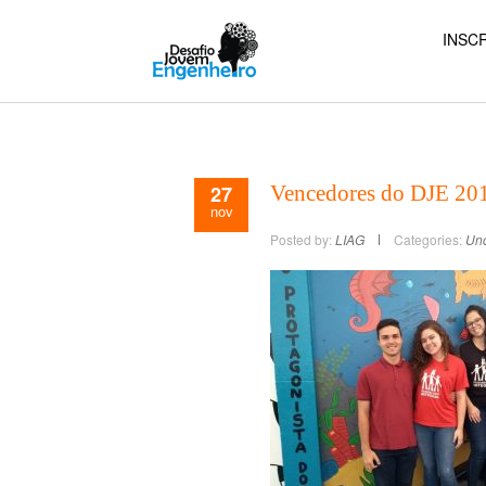
INSCR
27
Vencedores do DJE 20
nov
Posted by:
LIAG
Categories:
Unc