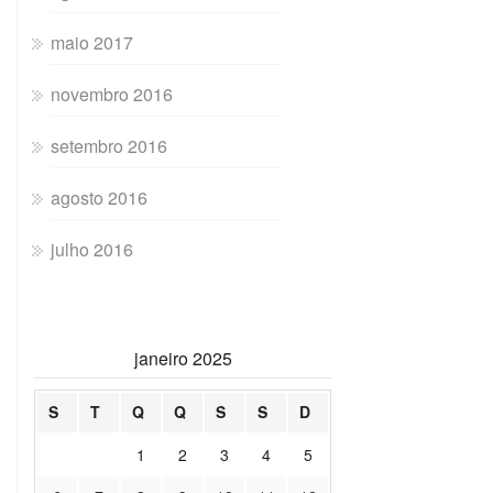
maio 2017
novembro 2016
setembro 2016
agosto 2016
julho 2016
janeiro 2025
S
T
Q
Q
S
S
D
1
2
3
4
5