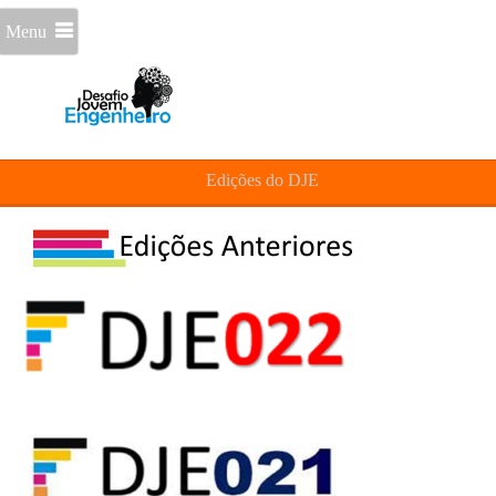
Menu
Edições do DJE