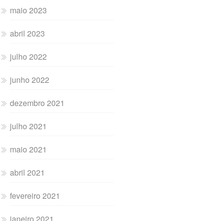
maio 2023
abril 2023
julho 2022
junho 2022
dezembro 2021
julho 2021
maio 2021
abril 2021
fevereiro 2021
janeiro 2021