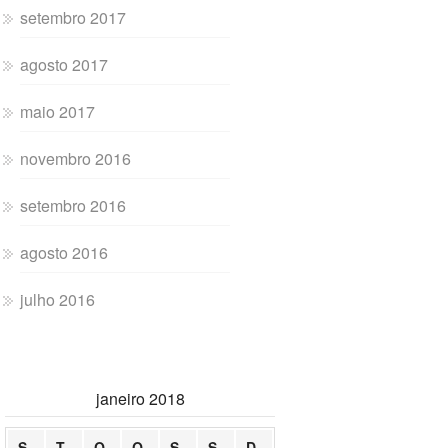
setembro 2017
agosto 2017
maio 2017
novembro 2016
setembro 2016
agosto 2016
julho 2016
janeiro 2018
S
T
Q
Q
S
S
D