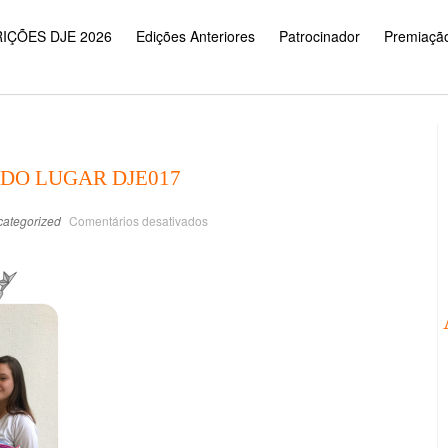
IÇÕES DJE 2026
Edições Anteriores
Patrocinador
Premiaçã
DO LUGAR DJE017
ategorized
Comentários desativados