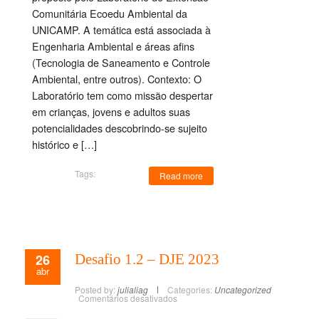
Comunitária Ecoedu Ambiental da
UNICAMP. A temática está associada à
Engenharia Ambiental e áreas afins
(Tecnologia de Saneamento e Controle
Ambiental, entre outros). Contexto: O
Laboratório tem como missão despertar
em crianças, jovens e adultos suas
potencialidades descobrindo-se sujeito
histórico e […]
Tags:
Read more
26
Desafio 1.2 – DJE 2023
abr
Posted by:
julialiag
Categories:
Uncategorized
Comentários desativados