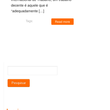
decente é aquele que é
“adequadamente […]
Tags:
Read more