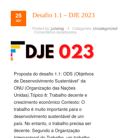
25
Desafio 1.1 – DJE 2023
abr
Posted by:
julialiag
Categories:
Uncategorized
Comentários desativados
Proposta do desafio 1.1: ODS (Objetivos
de Desenvolvimento Sustentável” da
ONU (Organização das Nações
Unidas).Tópico 8: Trabalho decente e
crescimento econômico Contexto: O
trabalho é muito importante para o
desenvolvimento sustentável de um
país. No entanto, o trabalho precisa ser
decente. Segundo a Organização
Internacional do Trabalho, um trabalho