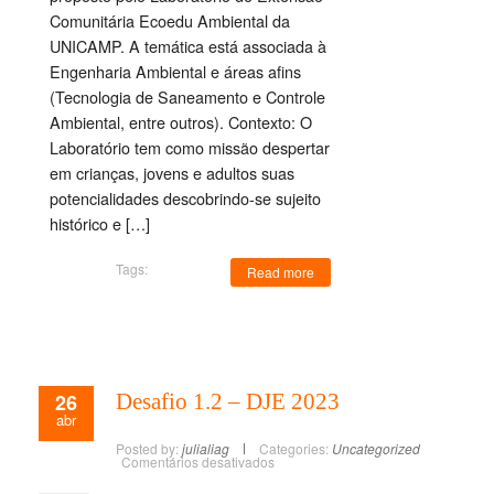
Comunitária Ecoedu Ambiental da
UNICAMP. A temática está associada à
Engenharia Ambiental e áreas afins
(Tecnologia de Saneamento e Controle
Ambiental, entre outros). Contexto: O
Laboratório tem como missão despertar
em crianças, jovens e adultos suas
potencialidades descobrindo-se sujeito
histórico e […]
Tags:
Read more
26
Desafio 1.2 – DJE 2023
abr
Posted by:
julialiag
Categories:
Uncategorized
Comentários desativados