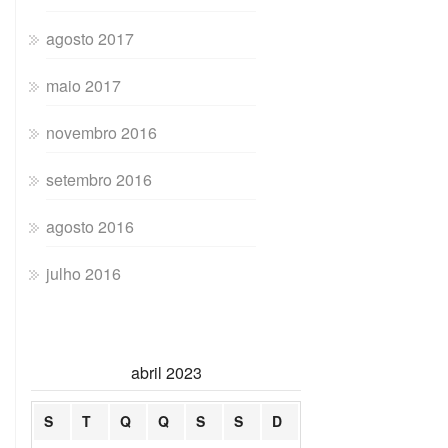
agosto 2017
maio 2017
novembro 2016
setembro 2016
agosto 2016
julho 2016
abril 2023
S
T
Q
Q
S
S
D