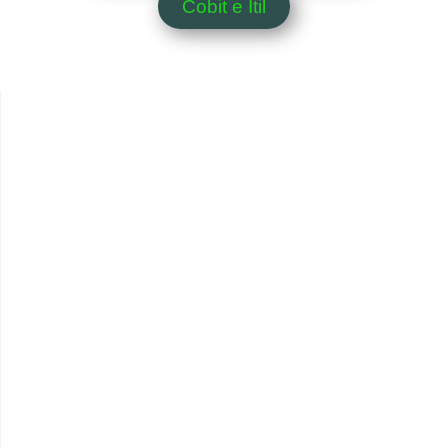
Cobit e Itil