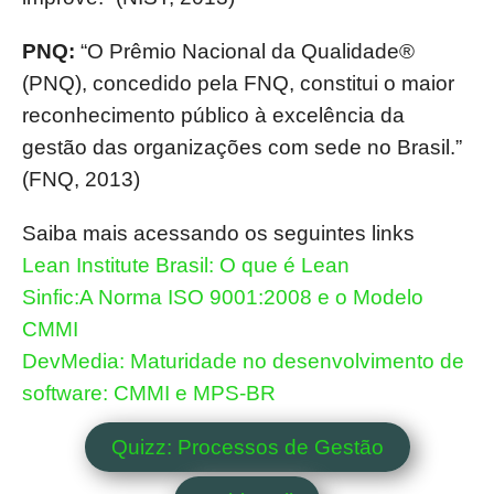
PNQ:
“O Prêmio Nacional da Qualidade®
(PNQ), concedido pela FNQ, constitui o maior
reconhecimento público à excelência da
gestão das organizações com sede no Brasil.”
(FNQ, 2013)
Saiba mais acessando os seguintes links
Lean Institute Brasil: O que é Lean
Sinfic:A Norma ISO 9001:2008 e o Modelo
CMMI
DevMedia: Maturidade no desenvolvimento de
software: CMMI e MPS-BR
Quizz: Processos de Gestão