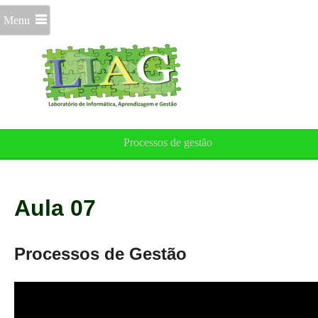
Menu
Processos de gestão
Aula 07
Processos de Gestão