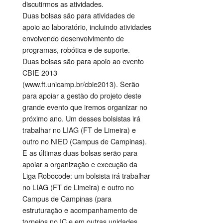
discutirmos as atividades.
Duas bolsas são para atividades de
apoio ao laboratório, incluindo atividades
envolvendo desenvolvimento de
programas, robótica e de suporte.
Duas bolsas são para apoio ao evento
CBIE 2013
(www.ft.unicamp.br/cbie2013). Serão
para apoiar a gestão do projeto deste
grande evento que iremos organizar no
próximo ano. Um desses bolsistas irá
trabalhar no LIAG (FT de Limeira) e
outro no NIED (Campus de Campinas).
E as últimas duas bolsas serão para
apoiar a organização e execução da
Liga Robocode: um bolsista irá trabalhar
no LIAG (FT de Limeira) e outro no
Campus de Campinas (para
estruturação e acompanhamento de
torneios no IC e em outras unidades