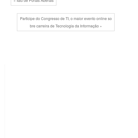
« Itaú de Portas Abertas
Participe do Congresso de TI, o maior evento online so
bre carreira de Tecnologia da Informação »