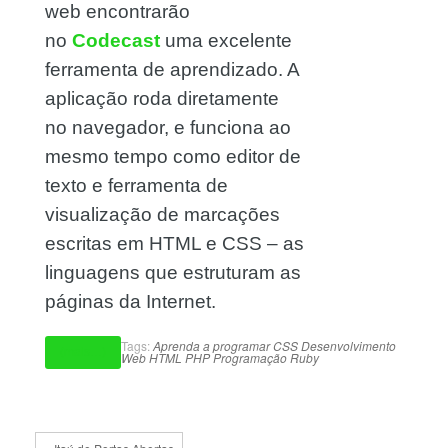
web encontrarão
no
Codecast
uma excelente
ferramenta de aprendizado. A
aplicação roda diretamente
no navegador, e funciona ao
mesmo tempo como editor de
texto e ferramenta de
visualização de marcações
escritas em HTML e CSS – as
linguagens que estruturam as
páginas da Internet.
Tags:
Aprenda a programar
CSS
Desenvolvimento
(mais…)
Web
HTML
PHP
Programação
Ruby