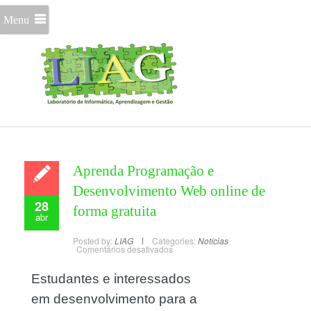
Menu
Aprenda Programação e
Desenvolvimento Web online de
28
forma gratuita
abr
Posted by:
LIAG
Categories:
Notícias
Comentários desativados
Estudantes e interessados
em desenvolvimento para a