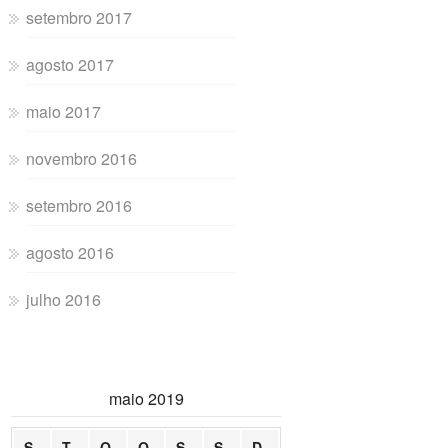
setembro 2017
agosto 2017
maio 2017
novembro 2016
setembro 2016
agosto 2016
julho 2016
maio 2019
S
T
Q
Q
S
S
D