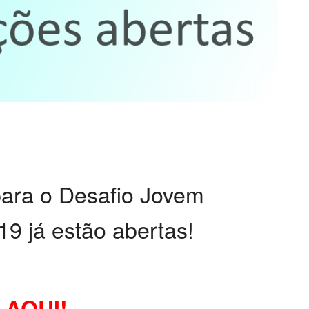
para o Desafio Jovem
9 já estão abertas!
 AQUI!