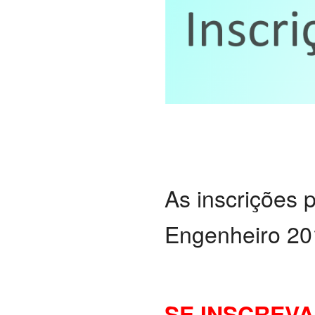
As inscrições 
Engenheiro 201
SE INSCREVA