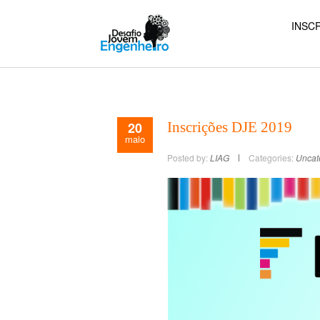
INSCR
20
Inscrições DJE 2019
maio
Posted by:
LIAG
Categories:
Uncat