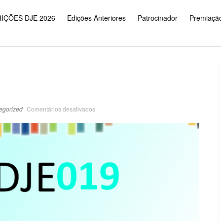
IÇÕES DJE 2026
Edições Anteriores
Patrocinador
Premiaçã
egorized
Comentários desativados