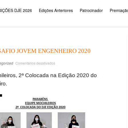
IÇÕES DJE 2026
Edições Anteriores
Patrocinador
Premiaçã
 DESAFIO JOVEM ENGENHEIRO 2020
egorized
Comentários desativados
leiros, 2ª Colocada na Edição 2020 do
ro.