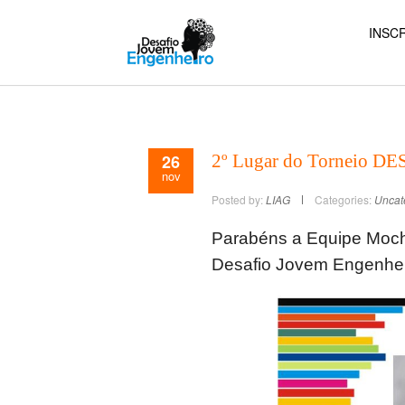
INSCR
26
2º Lugar do Torneio
nov
Posted by:
LIAG
Categories:
Uncat
Parabéns a Equipe Mochi
Desafio Jovem Engenhei