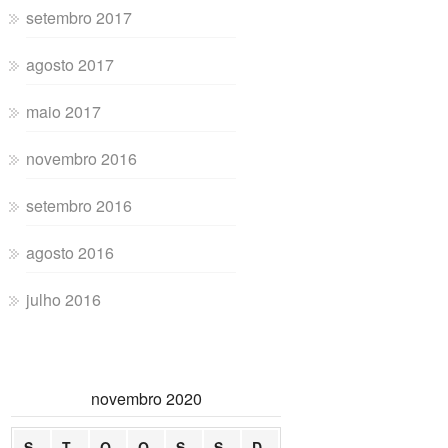
setembro 2017
agosto 2017
maio 2017
novembro 2016
setembro 2016
agosto 2016
julho 2016
novembro 2020
S
T
Q
Q
S
S
D