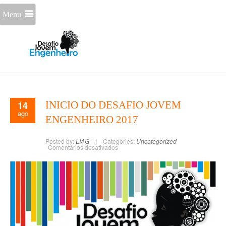
Menu
14
INICIO DO DESAFIO JOVEM
ago
ENGENHEIRO 2017
Posted by:
LIAG
Categories:
Uncategorized
Comentários desativados