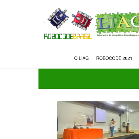
O LIAG
ROBOCODE 2021