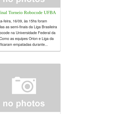
final Torneio Robocode UFBA
a-feira, 16/09, às 15hs foram
das as semi-finais da Liga Brasileira
ocode na Universidade Federal da
 Como as equipes Orion e Liga da
 ficaram empatadas durante...