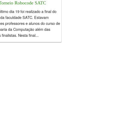
 Torneio Robocode SATC
ltimo dia 19 foi realizado a final do
o da faculdade SATC. Estavam
es professores e alunos do curso de
aria da Computação além das
finalistas. Nesta final...