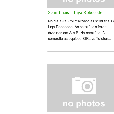
Semi finais – Liga Robocode
No dia 19/10 foi realizado as semi finais
Liga Robocode. As semi finais foram
divididas em A e B. Na semi final A
competiu as equipes BIRL vs Teleton...