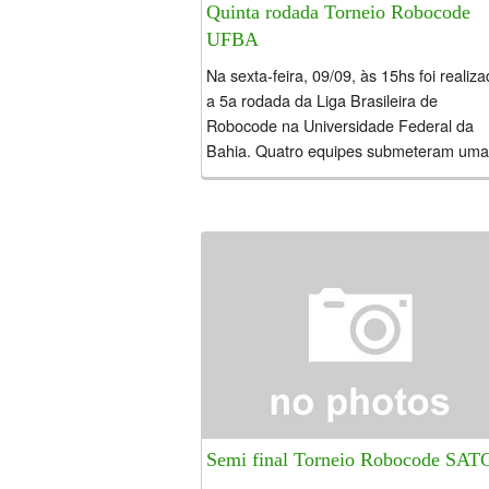
Quinta rodada Torneio Robocode
UFBA
Na sexta-feira, 09/09, às 15hs foi realiz
a 5a rodada da Liga Brasileira de
Robocode na Universidade Federal da
Bahia. Quatro equipes submeteram uma
nova versão do robô, e a...
Semi final Torneio Robocode SAT