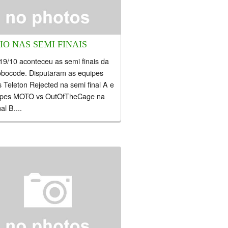
IO NAS SEMI FINAIS
19/10 aconteceu as semi finais da
obocode. Disputaram as equipes
 Teleton Rejected na semi final A e
ipes MOTO vs OutOfTheCage na
al B....