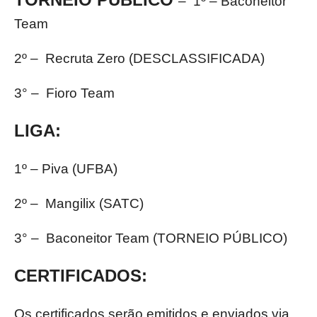
– 1º – Baconeitor
Team
2º – Recruta Zero (DESCLASSIFICADA)
3° – Fioro Team
LIGA:
1º – Piva (UFBA)
2º – Mangilix (SATC)
3° – Baconeitor Team (TORNEIO PÚBLICO)
CERTIFICADOS:
Os certificados serão emitidos e enviados via