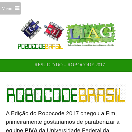
Menu
RESULTADO – ROBOCODE 2017
A Edição do Robocode 2017 chegou a Fim,
primeiramente gostaríamos de parabenizar a
equipe
PIVA
da Universidade Federal da