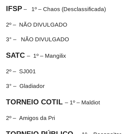
IFSP
– 1º – Chaos (Desclassificada)
2º – NÃO DIVULGADO
3° – NÃO DIVULGADO
SATC
– 1º – Mangilix
2º – SJ001
3° – Gladiador
TORNEIO COTIL
– 1º – Maldiot
2º – Amigos da Pri
TORNEIO PÚBLICO