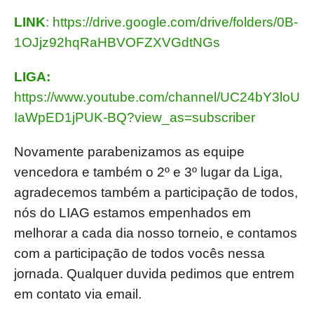
LINK
: https://drive.google.com/drive/folders/0B-
1OJjz92hqRaHBVOFZXVGdtNGs
LIGA:
https://www.youtube.com/channel/UC24bY3loU
IaWpED1jPUK-BQ?view_as=subscriber
Novamente parabenizamos as equipe
vencedora e também o 2º e 3º lugar da Liga,
agradecemos também a participação de todos,
nós do LIAG estamos empenhados em
melhorar a cada dia nosso torneio, e contamos
com a participação de todos vocês nessa
jornada. Qualquer duvida pedimos que entrem
em contato via email.