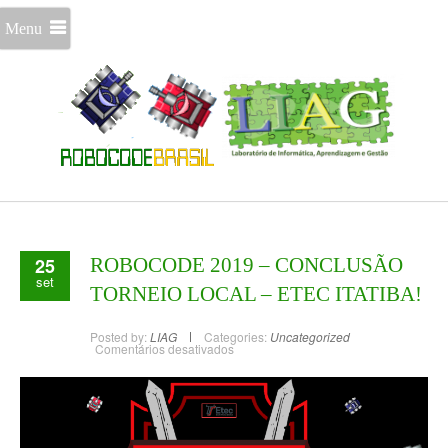
Menu
25
ROBOCODE 2019 – CONCLUSÃO
set
TORNEIO LOCAL – ETEC ITATIBA!
Posted by:
LIAG
Categories:
Uncategorized
Comentários desativados