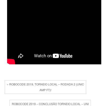
« ROBOCODE 2019, TORNEIO LOCAL – RODADA 2 (UNIC
AMP FT)!
ROBOCODE 2019 – CONCLUSÃO TORNEIO LOCAL – UNI