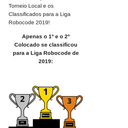
Torneio Local e os
Classificados para a Liga
Robocode 2019!
Apenas o 1º e o 2º
Colocado se classificou
para a Liga Robocode de
2019: