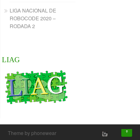
LIGA NACIONAL DE
ROBOCODE 2020 –
RODADA 2
LIAG
↑
Theme by phonewear