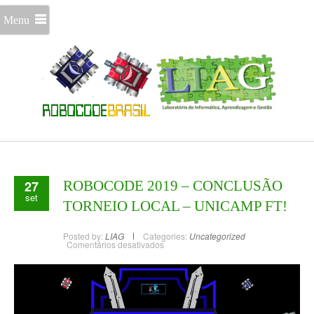
Menu
27
ROBOCODE 2019 – CONCLUSÃO
set
TORNEIO LOCAL – UNICAMP FT!
Posted by:
LIAG
Categories:
Uncategorized
Comentários desativados