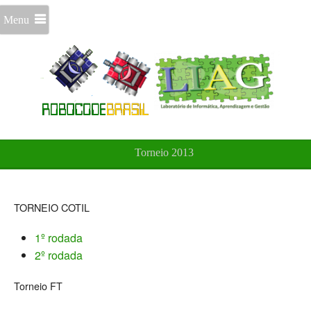
Menu
Torneio 2013
TORNEIO COTIL
1º rodada
2º rodada
Torneio FT