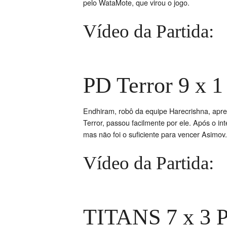
pelo WataMote, que virou o jogo.
Vídeo da Partida:
PD Terror 9 x 1
Endhiram, robô da equipe Harecrishna, apr
Terror, passou facilmente por ele. Após o in
mas não foi o suficiente para vencer Asimov.
Vídeo da Partida:
TITANS 7 x 3 P