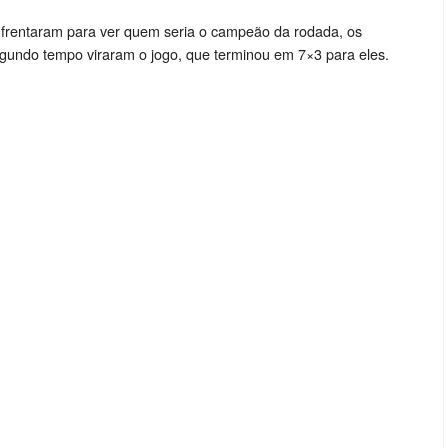
nfrentaram para ver quem seria o campeão da rodada, os
ndo tempo viraram o jogo, que terminou em 7×3 para eles.