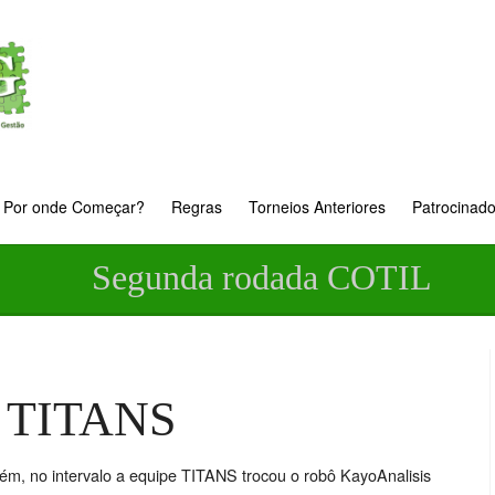
Por onde Começar?
Regras
Torneios Anteriores
Patrocinad
Segunda rodada COTIL
 6 TITANS
m, no intervalo a equipe TITANS trocou o robô KayoAnalisis