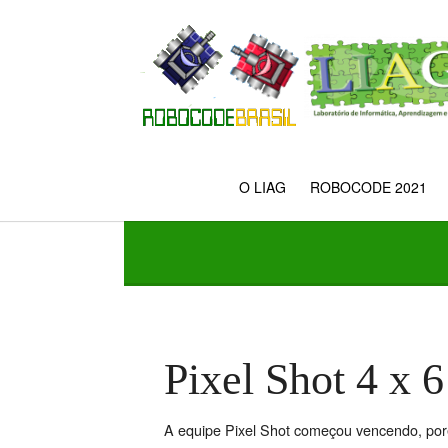
O LIAG
ROBOCODE 2021
Pixel Shot 4 x
A equipe Pixel Shot começou vencendo, poré