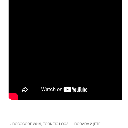
« ROBOCODE 2019, TORNEIO LOCAL – RODADA 2 (ETE