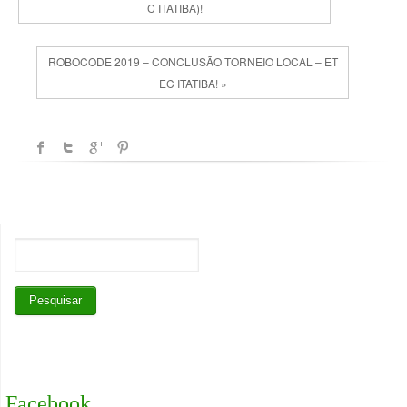
C ITATIBA)!
ROBOCODE 2019 – CONCLUSÃO TORNEIO LOCAL – ET
EC ITATIBA! »
Facebook