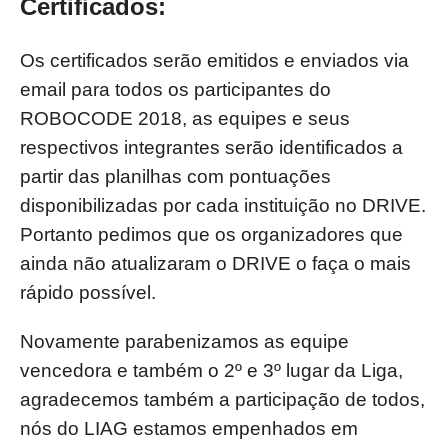
Certificados:
Os certificados serão emitidos e enviados via
email para todos os participantes do
ROBOCODE 2018, as equipes e seus
respectivos integrantes serão identificados a
partir das planilhas com pontuações
disponibilizadas por cada instituição no DRIVE.
Portanto pedimos que os organizadores que
ainda não atualizaram o DRIVE o faça o mais
rápido possível.
Novamente parabenizamos as equipe
vencedora e também o 2º e 3º lugar da Liga,
agradecemos também a participação de todos,
nós do LIAG estamos empenhados em