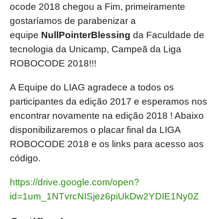
ocode 2018 chegou a Fim, primeiramente
gostaríamos de parabenizar a
equipe
NullPointerBlessing
da Faculdade de
tecnologia da Unicamp, Campeã da Liga
ROBOCODE 2018!!!
A Equipe do LIAG agradece a todos os
participantes da edição 2017 e esperamos nos
encontrar novamente na edição 2018 ! Abaixo
disponibilizaremos o placar final da LIGA
ROBOCODE 2018 e os links para acesso aos
código.
https://drive.google.com/open?
id=1um_1NTvrcNISjez6piUkDw2YDIE1Ny0Z