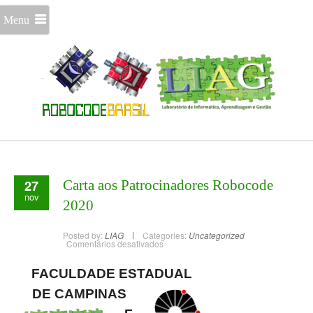
Menu
27
Carta aos Patrocinadores Robocode
nov
2020
Posted by:
LIAG
Categories:
Uncategorized
Comentários desativados
FACULDADE ESTADUAL
DE CAMPINAS