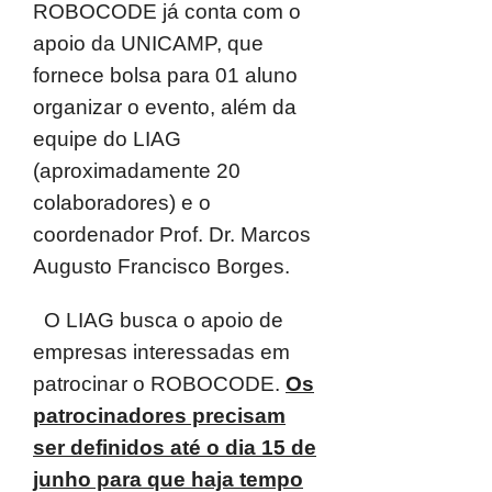
ROBOCODE já conta com o
apoio da UNICAMP, que
fornece bolsa para 01
aluno
organizar o evento, além da
equipe do LIAG
(aproximadamente 20
colaboradores) e o
coordenador Prof. Dr. Marcos
Augusto Francisco Borges.
O
LIAG busca o apoio de
empresas interessadas em
patrocinar o ROBOCODE.
Os
patrocinadores precisam
ser definidos até o dia 15 de
junho para que haja tempo