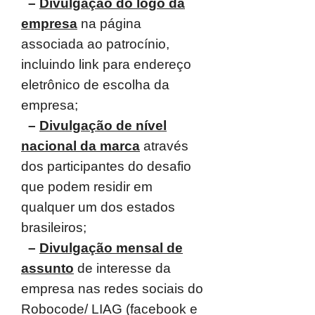
–
Divulgação do logo da
empresa
na página
associada ao patrocínio,
incluindo link
para endereço
eletrônico de escolha da
empresa;
–
Divulgação de nível
nacional da marca
através
dos participantes do desafio
que
podem residir em
qualquer um dos estados
brasileiros;
–
Divulgação mensal de
assunto
de interesse da
empresa nas redes sociais do
Robocode/ LIAG (facebook e