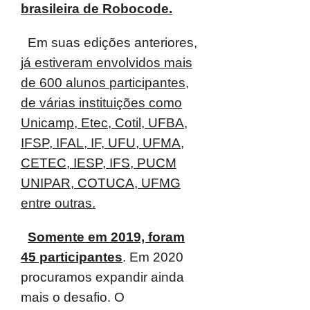
brasileira de Robocode.
Em suas edições anteriores,
já estiveram envolvidos mais
de 600 alunos
participantes,
de várias instituições como
Unicamp, Etec, Cotil, UFBA,
IFSP, IFAL, IF,
UFU, UFMA,
CETEC, IESP, IFS, PUCM
UNIPAR, COTUCA, UFMG
entre outras.
Somente em 2019, foram
45 participantes
. Em 2020
procuramos expandir ainda
mais o desafio.
O