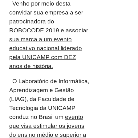
Venho por meio desta
convidar sua empresa a ser
patrocinadora do
ROBOCODE 2019 e associar
sua marca a um evento
educativo nacional liderado
pela UNICAMP com DEZ
anos de história.
O Laboratório de Informática,
Aprendizagem e Gestão
(LIAG), da Faculdade
de
Tecnologia da UNICAMP
conduz no Brasil um
evento
que visa estimular os
jovens
do ensino médio e superior a