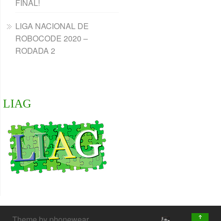
FINAL!
LIGA NACIONAL DE
ROBOCODE 2020 –
RODADA 2
LIAG
↑
Theme by phonewear