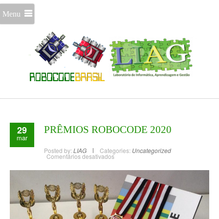
Menu
29
PRÊMIOS ROBOCODE 2020
mar
Posted by:
LIAG
Categories:
Uncategorized
Comentários desativados