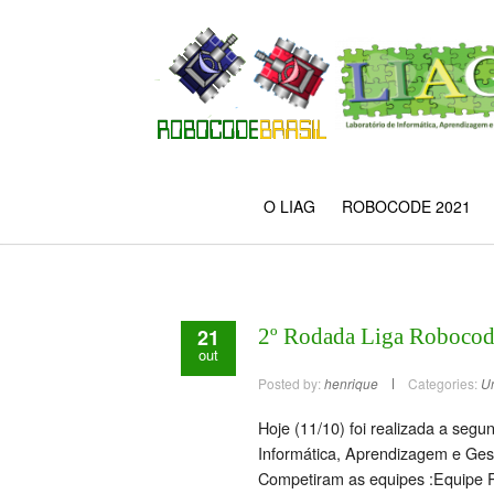
O LIAG
ROBOCODE 2021
21
2º Rodada Liga Roboco
out
Posted by:
henrique
Categories:
U
Hoje (11/10) foi realizada a seg
Informática, Aprendizagem e Ge
Competiram as equipes :Equipe R