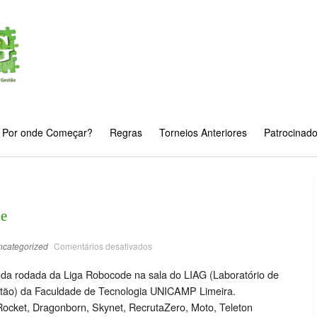
Por onde Começar?
Regras
Torneios Anteriores
Patrocinad
de
ncategorized
Comentários desativados
unda rodada da Liga Robocode na sala do LIAG (Laboratório de
stão) da Faculdade de Tecnologia UNICAMP Limeira.
ocket, Dragonborn, Skynet, RecrutaZero, Moto, Teleton