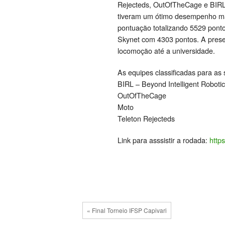
Rejecteds, OutOfTheCage e BIRL –
tiveram um ótimo desempenho m
pontuação totalizando 5529 ponto
Skynet com 4303 pontos. A presen
locomoção até a universidade.
As equipes classificadas para as 
BIRL – Beyond Intelligent Robotic
OutOfTheCage
Moto
Teleton Rejecteds
Link para asssistir a rodada:
http
« Final Torneio IFSP Capivari