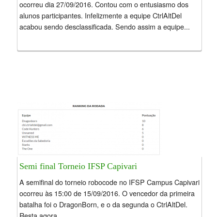
ocorreu dia 27/09/2016. Contou com o entusiasmo dos
alunos participantes. Infelizmente a equipe CtrlAltDel
acabou sendo desclassificada. Sendo assim a equipe...
Semi final Torneio IFSP Capivari
A semifinal do torneio robocode no IFSP Campus Capivari
ocorreu às 15:00 de 15/09/2016. O vencedor da primeira
batalha foi o DragonBorn, e o da segunda o CtrlAltDel.
Resta agora...