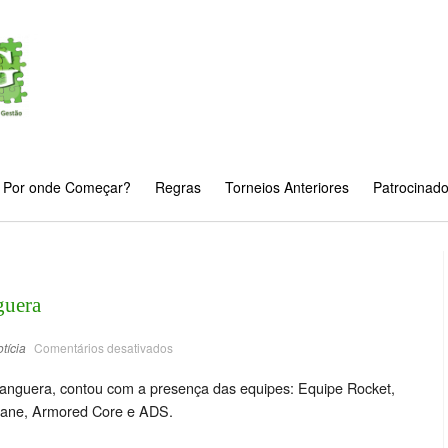
Por onde Começar?
Regras
Torneios Anteriores
Patrocinad
guera
tícia
Comentários desativados
hanguera, contou com a presença das equipes: Equipe Rocket,
cane, Armored Core e ADS.