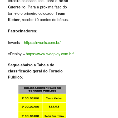
terceiro colocado ficou para o
Robô
. Para a próxima fase do
Guerreiro
torneio o primeiro colocado,
Team
, recebe 10 pontos de bônus.
Kleber
Patrocinadores:
Invenis –
https://invenis.com.br/
eDeploy –
https://www.e-deploy.com.br/
Segue abaixo a Tabela de
classificação geral do Torneio
Público: